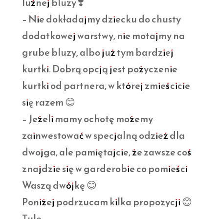
luźnej bluzy ❣️
– Nie dokładajmy dziecku do chusty
dodatkowej warstwy, nie motajmy na
grube bluzy, albo już tym bardziej
kurtki. Dobrą opcją jest pożyczenie
kurtki od partnera, w której zmieścicie
się razem 😊
– Jeżeli mamy ochotę możemy
zainwestować w specjalną odzież dla
dwojga, ale pamiętajcie, że zawsze coś
znajdzie się w garderobie co pomieści
Waszą dwójkę 😊
Poniżej podrzucam kilka propozycji 😊
Tulę,