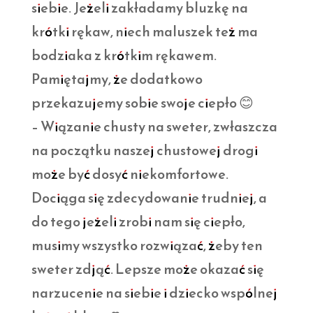
siebie. Jeżeli zakładamy bluzkę na
krótki rękaw, niech maluszek też ma
bodziaka z krótkim rękawem.
Pamiętajmy, że dodatkowo
przekazujemy sobie swoje ciepło 😊
– Wiązanie chusty na sweter, zwłaszcza
na początku naszej chustowej drogi
może być dosyć niekomfortowe.
Dociąga się zdecydowanie trudniej, a
do tego jeżeli zrobi nam się ciepło,
musimy wszystko rozwiązać, żeby ten
sweter zdjąć. Lepsze może okazać się
narzucenie na siebie i dziecko wspólnej