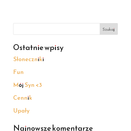
Szukaj
Ostatnie wpisy
Słoneczniki
Fun
Mój Syn <3
Cennik
Upały
Najnowsze komentarze