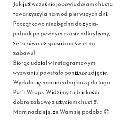
Jak już wcześniej opowiadałam chusta
towarzyszyła nam od pierwszych dni.
Początkowo niezbędna do życia-
jednak po pewnym czasie odkryliśmy,
że to również sposób na świetną
zabawę!
Biorąc udział w instagramowym
wyzwaniu powstało poniższe zdjęcie.
Wydało się nam idealną bazą do logo
Pat’s Wraps. Widzimy tu bliskość i
dobrą zabawę z użyciem chust ❣️.
Mam nadzieję, że Wam się podoba 😊