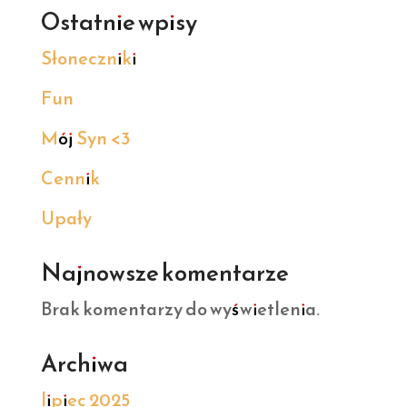
Ostatnie wpisy
Słoneczniki
Fun
Mój Syn <3
Cennik
Upały
Najnowsze komentarze
Brak komentarzy do wyświetlenia.
Archiwa
lipiec 2025